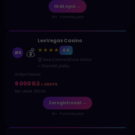
Hrát nyní →
18+ · Podmínky platí
LeoVegas Casino
💰
★★★★
8.8
#5
🏆 Award winner
🎲 Live kasino
⚡ Okamžité platby
Uvítací bonus
6 000 Kč
+ 200 FS
Min. vklad: 250 Kč
Zaregistrovat →
18+ · Podmínky platí