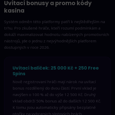
Uvítací bonusy a promo kódy
kasina
Systém odměn této platformy patří k nejštědřejším na
trhu. Pro zkušené hráče, kteří rozumí podmínkám a
dokáží maximalizovat hodnotu nabízených promotivních
nástrojů, jde o jednu z nejvýhodnějších platforem
dostupných v roce 2026.
Uvítací balíček: 25 000 Kč + 250 Free
Spins
Nově registrovaní hráči mají nárok na uvítací
bonus rozdělený do dvou částí. První vklad je
navýšen o 100 % až do výše 12 500 Kč. Druhý
vklad obdrží 50% bonus až do dalších 12 500 Kč.
K tomu jsou automaticky připsány bezplatné
otočky na vybraných slotových hrách.