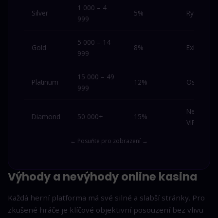
1 000 – 4
Silver
5%
Rychlejší 
999
5 000 – 14
Gold
8%
Exkluzivn
999
15 000 – 49
Platinum
12%
Osobní m
999
Neomezen
Diamond
50 000+
15%
VIP eventy
← Posuňte pro zobrazení →
Výhody a nevýhody online kasina
Každá herní platforma má své silné a slabší stránky. Pro
zkušené hráče je klíčové objektivní posouzení bez vlivu