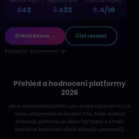
Aktivních hráčů
Registrací dnes
Hodnocení expertů
842
3 432
9.4/10
Získat bonus →
Číst recenzi
🔒 Bezpečné · Bez povinnosti · 18+
Přehled a hodnocení platformy
2026
Jde o mezinárodní platforu pro online hazardní hry se
silnou přítomností na českém trhu. Naše redakce
testovala platformu po dobu čtyř týdnů a přináší
podrobné hodnocení všech klíčových parametrů.