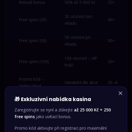
Reload bonus
50% až 5 000 Kč
25×
30 otočení bez
Free spins (30)
40×
vkladu
50 otočení při
Free spins (50)
30×
vkladu
100 otočení – VIP
Free spins (100)
20×
hráči
Promo kód –
Variabilní dle akce
35–45×
žádný vklad
✕
← Posuňte pro zobrazení →
🎁 Exkluzivní nabídka kasina
Zaregistrujte se nyní a získejte
až 25 000 Kč + 250
free spins
jako uvítací bonus.
Promo kód aktivujte při registraci pro maximální
🧮 Kalkulátor bonusů