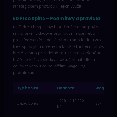
strategickém přístupu k jejich využití.
50 Free Spins – Podmínky a pravidla
Balíček 50 bezplatných otočení je dostupný v
rámci první vkladové promotivní akce nebo
prostřednictvím speciálního promo kódu. Tyto
free spins jsou určeny na konkrétní herní tituly,
které kasino pravidelně rotuje. Pro zkušeného
hráče je klíčové sledovat aktuální nabídku a
využívat kódy s co nejnižšími wagering
podmínkami.
Typ bonusu
Hodnota
Wagering
100% až 12 500
Uvítací bonus
30×
Kč