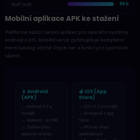
96%
Wolf Gold
Mobilní aplikace APK ke stažení
Platforma nabízí nativní aplikaci pro operační systémy
Android a iOS. Mobilní verze zpřístupňuje kompletní
herní katalog včetně živých her a funkcí pro sportovní
sázení.
📱 Android
🍎 iOS (App
(APK)
Store)
→ Android 5.0 a
→ iOS 12.0 a novější
novější
→ Dostupné z App
→ Velikost: ~40 MB
Store
→ Stažení přes
→ iPhone i iPad
webové stránky
optimalizace