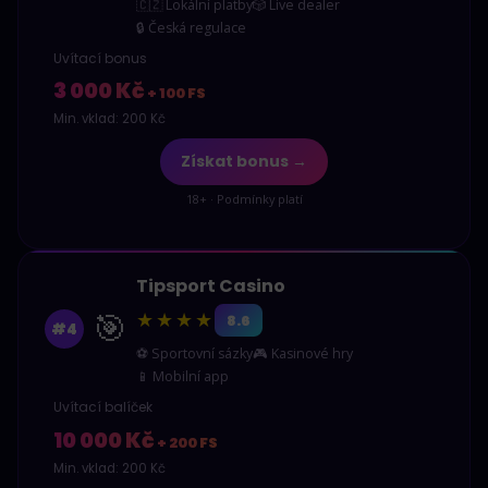
🇨🇿 Lokální platby
🎲 Live dealer
🔒 Česká regulace
Uvítací bonus
3 000 Kč
+ 100 FS
Min. vklad: 200 Kč
Získat bonus →
18+ · Podmínky platí
Tipsport Casino
🎯
★★★★
8.6
#4
⚽ Sportovní sázky
🎮 Kasinové hry
📱 Mobilní app
Uvítací balíček
10 000 Kč
+ 200 FS
Min. vklad: 200 Kč