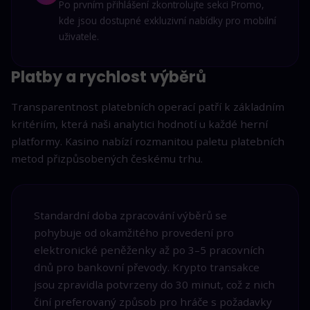
Po prvním přihlášení zkontrolujte sekci Promo,
kde jsou dostupné exkluzivní nabídky pro mobilní
uživatele.
Platby a rychlost výběrů
Transparentnost platebních operací patří k základním
kritériím, která naši analytici hodnotí u každé herní
platformy. Kasino nabízí rozmanitou paletu platebních
metod přizpůsobených českému trhu.
Standardní doba zpracování výběrů se
pohybuje od okamžitého provedení pro
elektronické peněženky až po 3–5 pracovních
dnů pro bankovní převody. Krypto transakce
jsou zpravidla potvrzeny do 30 minut, což z nich
činí preferovaný způsob pro hráče s požadavky