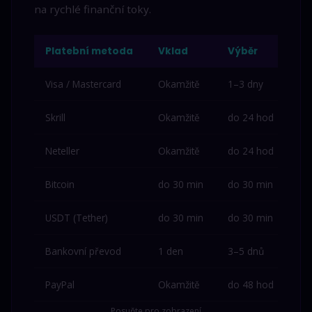
na rychlé finanční toky.
Platební metoda
Vklad
Výběr
Li
Visa / Mastercard
Okamžitě
1–3 dny
50
Skrill
Okamžitě
do 24 hod
10
Neteller
Okamžitě
do 24 hod
10
Bitcoin
do 30 min
do 30 min
20
USDT (Tether)
do 30 min
do 30 min
20
Bankovní převod
1 den
3–5 dnů
15
PayPal
Okamžitě
do 48 hod
75
← Posuňte pro zobrazení →