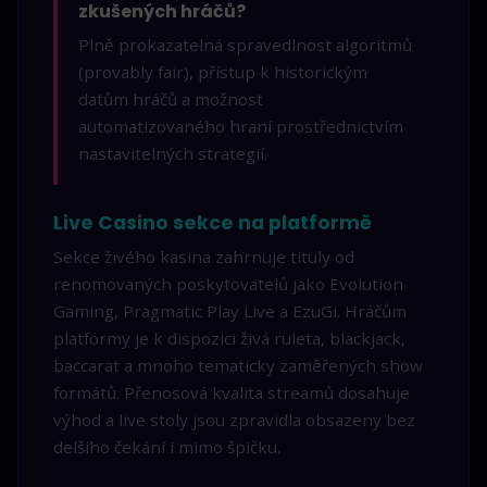
zkušených hráčů?
Plně prokazatelná spravedlnost algoritmů
(provably fair), přístup k historickým
datům hráčů a možnost
automatizovaného hraní prostřednictvím
nastavitelných strategií.
Live Casino sekce na platformě
Sekce živého kasina zahrnuje tituly od
renomovaných poskytovatelů jako Evolution
Gaming, Pragmatic Play Live a EzuGi. Hráčům
platformy je k dispozici živá ruleta, blackjack,
baccarat a mnoho tematicky zaměřených show
formátů. Přenosová kvalita streamů dosahuje
výhod a live stoly jsou zpravidla obsazeny bez
delšího čekání i mimo špičku.