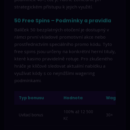
strategickém přístupu k jejich využití.
50 Free Spins – Podmínky a pravidla
Balíček 50 bezplatných otočení je dostupný v
rámci první vkladové promotivní akce nebo
prostřednictvím speciálního promo kódu. Tyto
free spins jsou určeny na konkrétní herní tituly,
které kasino pravidelně rotuje. Pro zkušeného
hráče je klíčové sledovat aktuální nabídku a
využívat kódy s co nejnižšími wagering
podmínkami.
Typ bonusu
Hodnota
Wagering
100% až 12 500
Uvítací bonus
30×
Kč