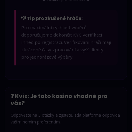
💡 Tip pro zkušené hráče:
Pro maximální rychlost výběrů
doporučujeme dokončit KYC verifikaci
ihned po registraci. Verifikovaní hráči mají
zkrácené časy zpracování a vyšší limity
pro jednorázové výběry.
❓ Kvíz: Je toto kasino vhodné pro
vás?
Odpovězte na 3 otázky a zjistěte, zda platforma odpovídá
vašim herním preferencím.