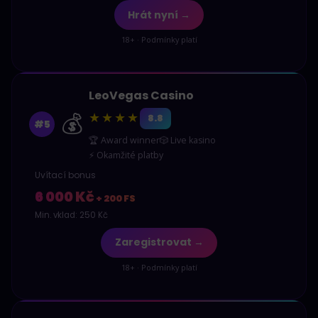
Hrát nyní →
18+ · Podmínky platí
LeoVegas Casino
💰
★★★★
8.8
#5
🏆 Award winner
🎲 Live kasino
⚡ Okamžité platby
Uvítací bonus
6 000 Kč
+ 200 FS
Min. vklad: 250 Kč
Zaregistrovat →
18+ · Podmínky platí