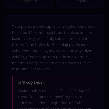
Bezpečnost
Podpora
Tato platforma vstoupila na trh jako komplexní
herní portál kombinující sportovní sázení, live
kasinové hry a rozsáhlý katalog online slotů.
Pro zkušené hráče, kteří hledají platformu s
výhodným bonusovým programem a rychlými
výběry, představuje tato platforma jednu z
nejatraktivnějších voleb dostupných v České
republice v roce 2026.
Klíčový fakt:
Kasino nabízí uvítací balíček až 25 000 Kč
+ 250 free spins pro nové registrace.
Jedná se o jeden z nejhodnotnějších
vstupních bonusů dostupných na českém