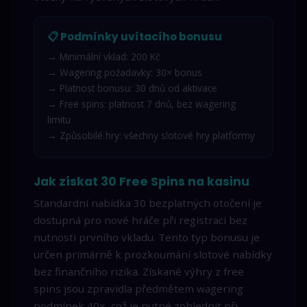
📋 Podmínky uvítacího bonusu
→ Minimální vklad: 200 Kč
→ Wagering požadavky: 30× bonus
→ Platnost bonusu: 30 dnů od aktivace
→ Free spins: platnost 7 dnů, bez wagering
limitu
→ Způsobilé hry: všechny slotové hry platformy
Jak získat 30 Free Spins na kasinu
Standardní nabídka 30 bezplatných otočení je
dostupná pro nové hráče při registraci bez
nutnosti prvního vkladu. Tento typ bonusu je
určen primárně k prozkoumání slotové nabídky
bez finančního rizika. Získané výhry z free
spins jsou zpravidla předmětem wagering
podmínek 40×, což je nutné zohlednit při