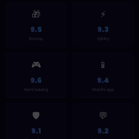
🎁
⚡
9.5
9.3
Bonusy
Výběry
🎮
📱
9.6
9.4
Herní katalog
Mobilní app
🛡️
💬
9.1
9.2