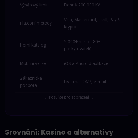
Výběrový limit
Denně 200 000 Kč
Visa, Mastercard, skrill, PayPal,
Platební metody
krypto
5 000+ her od 80+
Herní katalog
poskytovatelů
Mobilní verze
iOS a Android aplikace
Zákaznická
Live chat 24/7, e-mail
podpora
← Posuňte pro zobrazení →
Srovnání: Kasino a alternativy