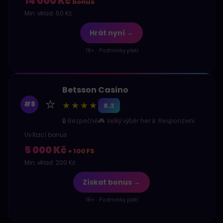
14 000 Kč
bonus
Min. vklad: 50 Kč
Hrát nyní →
18+ · Podmínky platí
Betsson Casino
⭐
★★★★
#8
8.3
🔒 Bezpečné
🎮 Velký výběr her
📱 Responzivní
Uvítací bonus
5 000 Kč
+ 100 FS
Min. vklad: 200 Kč
Získat bonus →
18+ · Podmínky platí