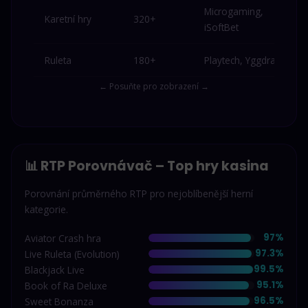
Microgaming,
Karetní hry
320+
iSoftBet
Ruleta
180+
Playtech, Yggdrasil
← Posuňte pro zobrazení →
📊 RTP Porovnávač – Top hry kasina
Porovnání průměrného RTP pro nejoblíbenější herní
kategorie.
97%
Aviator Crash hra
97.3%
Live Ruleta (Evolution)
99.5%
Blackjack Live
95.1%
Book of Ra Deluxe
96.5%
Sweet Bonanza