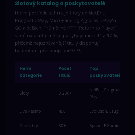
Slotový katalog a poskytovatelé
Herní portfolio zahrnuje tituly od NetEnt,
Pragmatic Play, Microgaming, Yggdrasil, Play'n
GO a dalších. Průměrné RTP (Return to Player)
slotů na platformě se pohybuje mezi 94 a 97 %,
přičemž nejuznávanější tituly disponují
hodnotami přesahujícími 97 %.
Herní
Počet
Top
kategorie
titulů
poskyovatelé
NetEnt, Pragmatic
Sloty
3 200+
Play
Live kasino
450+
Evolution, Ezugi
Crash hry
80+
Spribe, BGaming