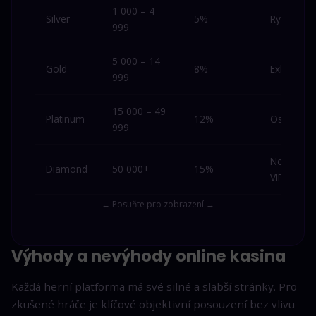
1 000 – 4
Silver
5%
Rychlejší 
999
5 000 – 14
Gold
8%
Exkluzivn
999
15 000 – 49
Platinum
12%
Osobní m
999
Neomezen
Diamond
50 000+
15%
VIP eventy
← Posuňte pro zobrazení →
Výhody a nevýhody online kasina
Každá herní platforma má své silné a slabší stránky. Pro
zkušené hráče je klíčové objektivní posouzení bez vlivu