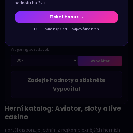
hodnotu balíčku.
Vypočítejte si potenciální hodnotu bonusu a požadavky na
Získat bonus →
prokroucení.
18+ · Podmínky platí · Zodpovědné hraní
Typ bonusu
Výše vkladu (Kč)
Wagering požadavek
Vypočítat
Zadejte hodnoty a stiskněte
Vypočítat
Herní katalog: Aviator, sloty a live
casino
Portál disponuje jedním z nejkomplexnějších herních